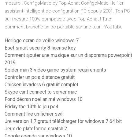
mesure : ConfigoMatic by Top Achat ConfigoMatic : le 1er
assistant intelligent de configuration PC depuis 2001. Ton PC
sur-mesure 100% compatible avec Top Achat ! Tuto
comment branché un pc portable sur une tour - YouTube
Horloge ecran de veille windows 7
Eset smart security 8 license key
Comment ajouter une musique sur un diaporama powerpoint
2019
Spider man 3 video game system requirements
Controler un pc a distance gratuit
Chicken invaders 6 gratuit complet
Skype cant connect to server mac
Fond décran noel animé windows 10
Friday the 13th le jeu ps4
Comment lire un fichier swf
Jre version 1.7 gratuit télécharger for windows 7 64 bit
Jeux de plateforme scratch 2
Google agenda sur windows 10