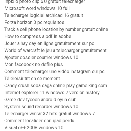
Inpixio photo clip 6.0 gratuit télécharger
Microsoft word windows 10 full
Telecharger logiciel archicad 16 gratuit
Forza horizon 3 pc requisitos
Track a cell phone location by number gratuit online
How to compress a pdf in adobe
Jouer a hay day en ligne gratuitement sur pc
World of warcraft le jeu a telecharger gratuitement
Ajouter dossier courrier windows 10
Mon facebook ne defile plus
Comment télécharger une vidéo instagram sur pc
Téléloisir tnt en ce moment
Candy crush soda saga online play game king com
Internet explorer 11 windows 7 version history
Game dev tycoon android oyun club
System sound recorder windows 10
Télécharger winrar 32 bits gratuit windows 7
Comment localiser son ipad perdu
Visual c++ 2008 windows 10