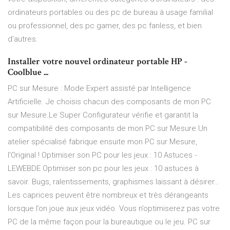
ordinateurs portables ou des pc de bureau à usage familial
ou professionnel, des pc gamer, des pc fanless, et bien
d’autres.
Installer votre nouvel ordinateur portable HP -
Coolblue ...
PC sur Mesure : Mode Expert assisté par Intelligence
Artificielle. Je choisis chacun des composants de mon PC
sur Mesure.Le Super Configurateur vérifie et garantit la
compatibilité des composants de mon PC sur Mesure.Un
atelier spécialisé fabrique ensuite mon PC sur Mesure,
l'Original ! Optimiser son PC pour les jeux : 10 Astuces -
LEWEBDE Optimiser son pc pour les jeux : 10 astuces à
savoir. Bugs, ralentissements, graphismes laissant à désirer…
Les caprices peuvent être nombreux et très dérangeants
lorsque l’on joue aux jeux vidéo. Vous n’optimiserez pas votre
PC de la même façon pour la bureautique ou le jeu. PC sur