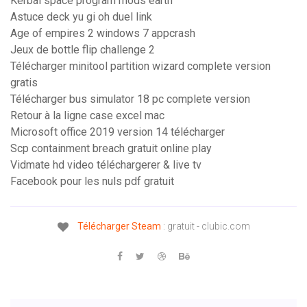
Kerbal space program mods earth
Astuce deck yu gi oh duel link
Age of empires 2 windows 7 appcrash
Jeux de bottle flip challenge 2
Télécharger minitool partition wizard complete version
gratis
Télécharger bus simulator 18 pc complete version
Retour à la ligne case excel mac
Microsoft office 2019 version 14 télécharger
Scp containment breach gratuit online play
Vidmate hd video téléchargerer & live tv
Facebook pour les nuls pdf gratuit
Télécharger
Steam
: gratuit - clubic.com