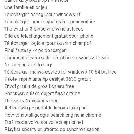
Call of duty black ops 4 astuce
Une famille en or jeu
Telecharger opengl pour windows 10
Telecharger logiciel gps gratuit pour voiture
The witcher 3 blood and wine astuces
Site de telechargement gratuit pour iphone
Télécharger logiciel pour ouvrir fichier pdf
Final fantasy xv pc descargar
Comment déverrouiller un iphone 6 sans carte sim
No king no kingdom igg
Télécharger malwarebytes for windows 10 64 bit free
Pilote imprimante hp deskjet 3630 gratuit
Envoi gratuit de gros fichiers free
Shockwave flash object flash.ocx c#
The sims 4 macbook mod
Activer wifi pc portable lenovo thinkpad
How to install google search engine in chrome
Ets2 mods volvo convoi exceptionnel
Playlist spotify en attente de synchronisation