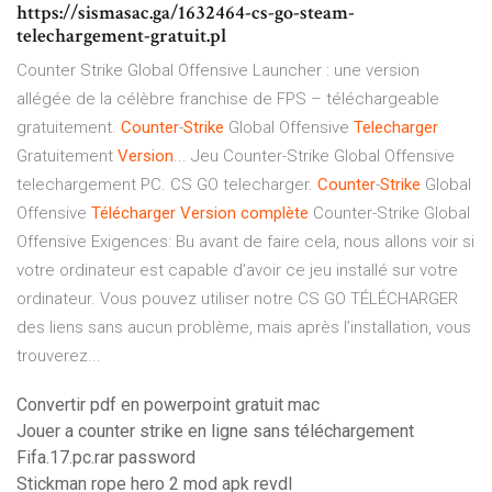
https://sismasac.ga/1632464-cs-go-steam-
telechargement-gratuit.pl
Counter Strike Global Offensive Launcher : une version
allégée de la célèbre franchise de FPS – téléchargeable
gratuitement.
Counter
-
Strike
Global Offensive
Telecharger
Gratuitement
Version
... Jeu Counter-Strike Global Offensive
telechargement PC. CS GO telecharger.
Counter
-
Strike
Global
Offensive
Télécharger
Version
complète
Counter-Strike Global
Offensive Exigences: Bu avant de faire cela, nous allons voir si
votre ordinateur est capable d’avoir ce jeu installé sur votre
ordinateur. Vous pouvez utiliser notre CS GO TÉLÉCHARGER
des liens sans aucun problème, mais après l’installation, vous
trouverez...
Convertir pdf en powerpoint gratuit mac
Jouer a counter strike en ligne sans téléchargement
Fifa.17.pc.rar password
Stickman rope hero 2 mod apk revdl