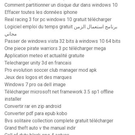
Comment partitionner un disque dur dans windows 10
Effacer toutes les données iphone
Real racing 3 for pc windows 10 gratuit télécharger
Logiciel emploi du temps gratuit برنامج استعمال الزمن
مجاني
Passer de windows vista 32 bits à windows 10 64 bits
One piece pirate warriors 3 pc télécharger mega
Application meteo et actualité gratuite
Telecharger unity 3d en francais
Pro evolution soccer club manager mod apk
Jeux des logos et des marques
Windows 7 pro oa dell image
Télécharger microsoft net framework 3.5 sp1 offline
installer
Convertir rar en zip android
Converter pdf para epub kobo
Bvs solitaire collection complete gratuit télécharger
Grand theft auto v the manual indir